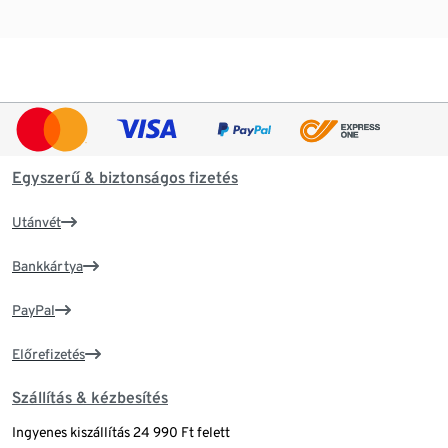
Egyszerű & biztonságos fizetés
Utánvét
Bankkártya
PayPal
Előrefizetés
Szállítás & kézbesítés
Ingyenes kiszállítás 24 990 Ft felett