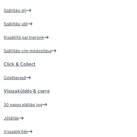
Szállítási díj
Szállítási idő
Kiszállító partnerünk
Szállítási cím módosítása
Click & Collect
Üzletkereső
Visszaküldés & csere
30 napos elállási jog
Jótállás
Visszatérítés