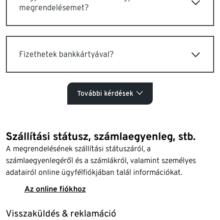
megrendelésemet?
Fizethetek bankkártyával?
További kérdések
Szállítási státusz, számlaegyenleg, stb.
A megrendelésének szállítási státuszáról, a
számlaegyenlegéről és a számlákról, valamint személyes
adatairól online ügyfélfiókjában talál információkat.
Az online fiókhoz
Visszaküldés & reklamáció