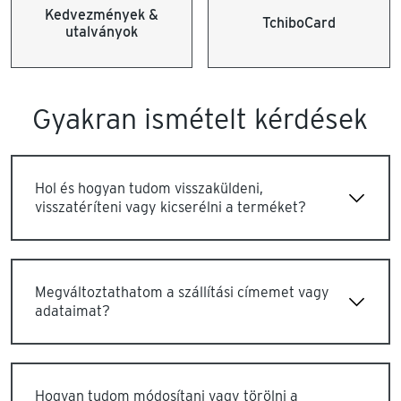
Kedvezmények &
TchiboCard
utalványok
Gyakran ismételt kérdések
Hol és hogyan tudom visszaküldeni,
visszatéríteni vagy kicserélni a terméket?
Megváltoztathatom a szállítási címemet vagy
adataimat?
Hogyan tudom módosítani vagy törölni a