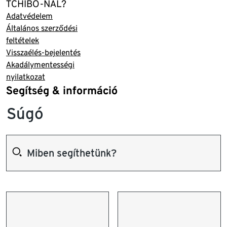
TCHIBO-NÁL?
Adatvédelem
Általános szerződési
feltételek
Visszaélés-bejelentés
Akadálymentességi
nyilatkozat
Segítség & információ
Súgó