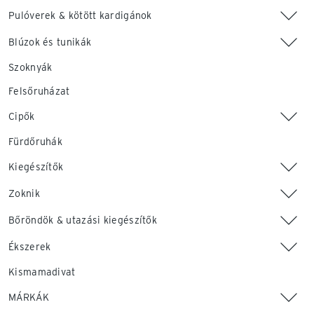
Pulóverek & kötött kardigánok
Blúzok és tunikák
Szoknyák
Felsőruházat
Cipők
Fürdőruhák
Kiegészítők
Zoknik
Bőröndök & utazási kiegészítők
Ékszerek
Kismamadivat
MÁRKÁK