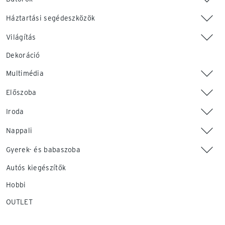
Háztartási segédeszközök
Világítás
Dekoráció
Multimédia
Előszoba
Iroda
Nappali
Gyerek- és babaszoba
Autós kiegészítők
Hobbi
OUTLET