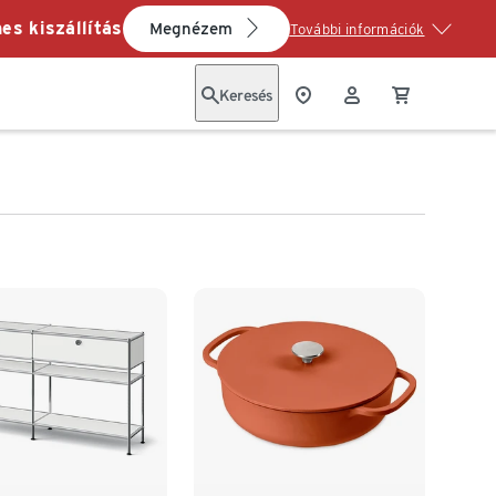
es kiszállítás
Megnézem
További információk
Keresés