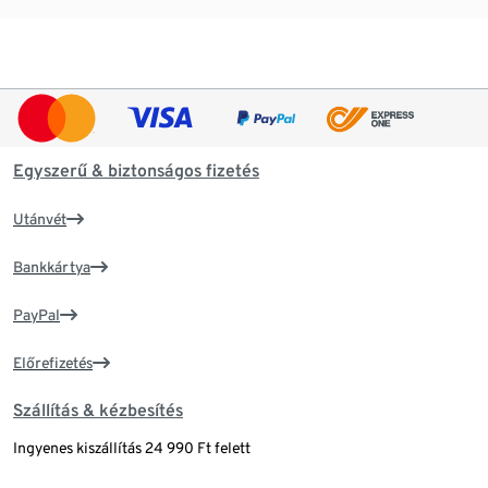
Egyszerű & biztonságos fizetés
Utánvét
Bankkártya
PayPal
Előrefizetés
Szállítás & kézbesítés
Ingyenes kiszállítás 24 990 Ft felett