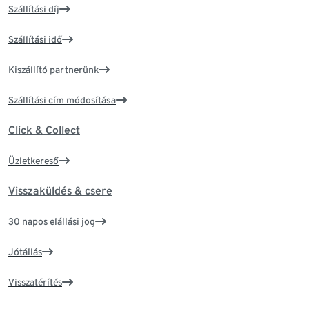
Szállítási díj
Szállítási idő
Kiszállító partnerünk
Szállítási cím módosítása
Click & Collect
Üzletkereső
Visszaküldés & csere
30 napos elállási jog
Jótállás
Visszatérítés