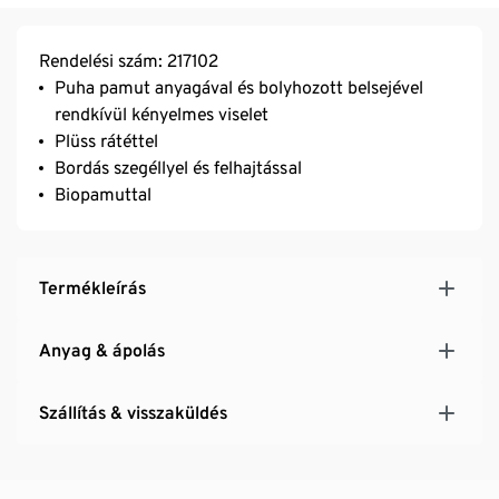
Rendelési szám: 217102
Puha pamut anyagával és bolyhozott belsejével
rendkívül kényelmes viselet
Plüss rátéttel
Bordás szegéllyel és felhajtással
Biopamuttal
Termékleírás
Anyag & ápolás
Szállítás & visszaküldés