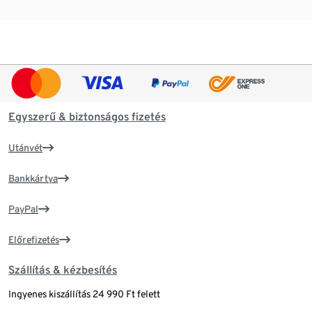
Egyszerű & biztonságos fizetés
Utánvét
Bankkártya
PayPal
Előrefizetés
Szállítás & kézbesítés
Ingyenes kiszállítás 24 990 Ft felett