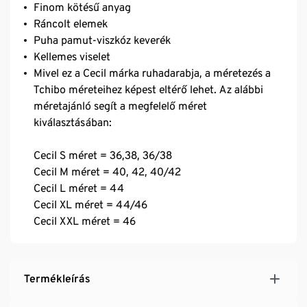
Finom kötésű anyag
Ráncolt elemek
Puha pamut-viszkóz keverék
Kellemes viselet
Mivel ez a Cecil márka ruhadarabja, a méretezés a
Tchibo méreteihez képest eltérő lehet. Az alábbi
méretajánló segít a megfelelő méret
kiválasztásában:
Cecil S méret = 36,38, 36/38
Cecil M méret = 40, 42, 40/42
Cecil L méret = 44
Cecil XL méret = 44/46
Cecil XXL méret = 46
Termékleírás