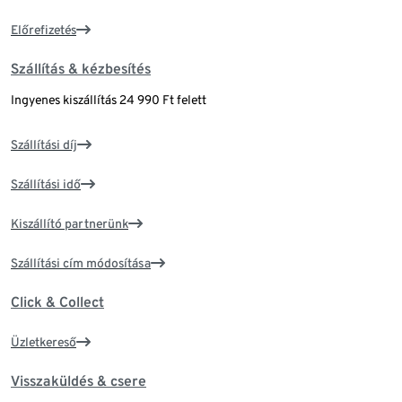
Előrefizetés
Szállítás & kézbesítés
Ingyenes kiszállítás 24 990 Ft felett
Szállítási díj
Szállítási idő
Kiszállító partnerünk
Szállítási cím módosítása
Click & Collect
Üzletkereső
Visszaküldés & csere