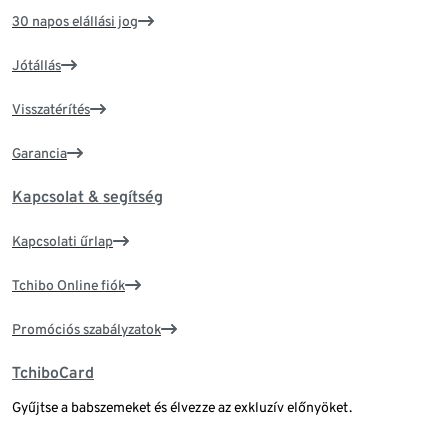
30 napos elállási jog
Jótállás
Visszatérítés
Garancia
Kapcsolat & segítség
Kapcsolati űrlap
Tchibo Online fiók
Promóciós szabályzatok
TchiboCard
Gyűjtse a babszemeket és élvezze az exkluzív előnyöket.