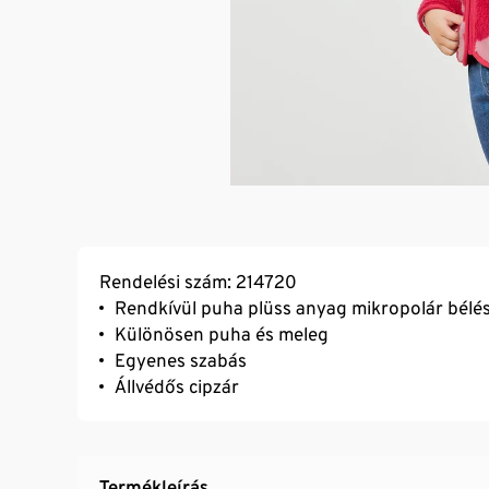
Rendelési szám: 214720
Rendkívül puha plüss anyag mikropolár bélés
Különösen puha és meleg
Egyenes szabás
Állvédős cipzár
Termékleírás