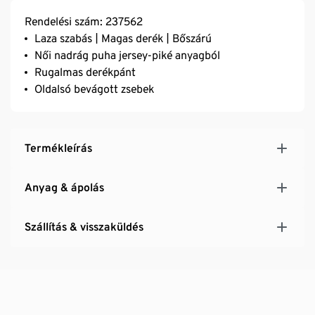
Rendelési szám: 237562
Laza szabás | Magas derék | Bőszárú
Női nadrág puha jersey-piké anyagból
Rugalmas derékpánt
Oldalsó bevágott zsebek
Termékleírás
Anyag & ápolás
Szállítás & visszaküldés