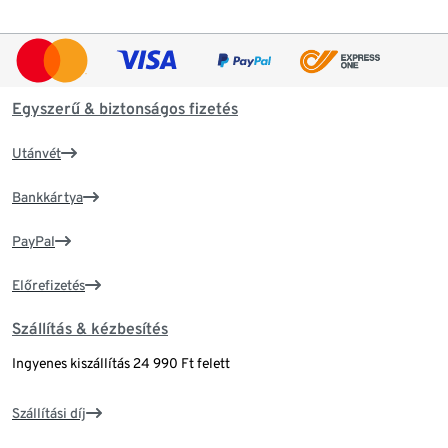
Egyszerű & biztonságos fizetés
Utánvét
Bankkártya
PayPal
Előrefizetés
Szállítás & kézbesítés
Ingyenes kiszállítás 24 990 Ft felett
Szállítási díj