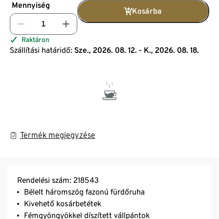
Mennyiség
Kosárba
Raktáron
Szállítási határidő:
Sze., 2026. 08. 12. - K., 2026. 08. 18.
Termék megjegyzése
Rendelési szám: 218543
Bélelt háromszög fazonú fürdőruha
Kivehető kosárbetétek
Fémgyöngyökkel díszített vállpántok