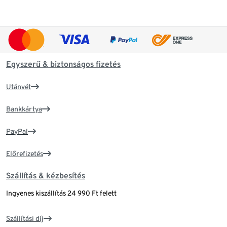
Egyszerű & biztonságos fizetés
Utánvét
Bankkártya
PayPal
Előrefizetés
Szállítás & kézbesítés
Ingyenes kiszállítás 24 990 Ft felett
Szállítási díj