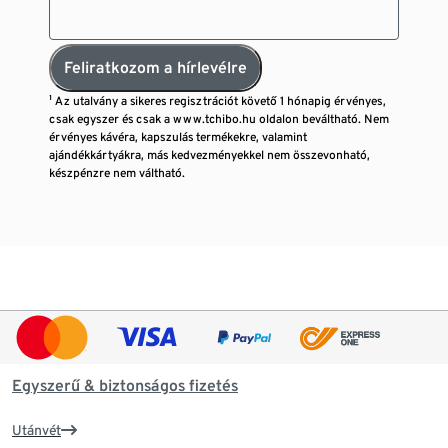
Feliratkozom a hírlevélre
¹ Az utalvány a sikeres regisztrációt követő 1 hónapig érvényes,
csak egyszer és csak a www.tchibo.hu oldalon beváltható. Nem
érvényes kávéra, kapszulás termékekre, valamint
ajándékkártyákra, más kedvezményekkel nem összevonható,
készpénzre nem váltható.
Egyszerű & biztonságos fizetés
Utánvét