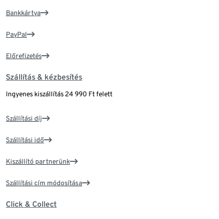
Bankkártya
PayPal
Előrefizetés
Szállítás & kézbesítés
Ingyenes kiszállítás 24 990 Ft felett
Szállítási díj
Szállítási idő
Kiszállító partnerünk
Szállítási cím módosítása
Click & Collect