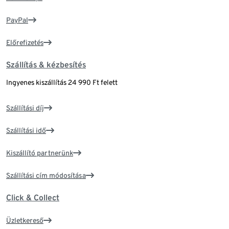
PayPal
Előrefizetés
Szállítás & kézbesítés
Ingyenes kiszállítás 24 990 Ft felett
Szállítási díj
Szállítási idő
Kiszállító partnerünk
Szállítási cím módosítása
Click & Collect
Üzletkereső