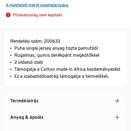
A megfelelő méret meghatározása
Pillanatnyilag nem kapható
Rendelési szám: 200633
Puha single jersey anyag tiszta pamutból
Rugalmas, gumis derékpánt megkötőkkel
2 oldalsó zseb
Támogatja a Cotton made in Africa kezdeményezést
Ez a szabadidőnadrág támogatja a termelőket.
Termékleírás
Anyag & ápolás