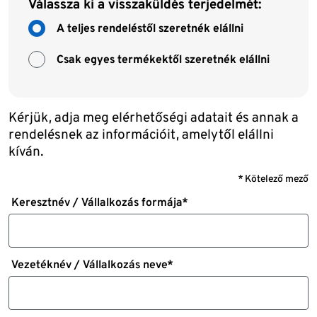
Válassza ki a visszaküldés terjedelmét:
A teljes rendeléstől szeretnék elállni
Csak egyes termékektől szeretnék elállni
Kérjük, adja meg elérhetőségi adatait és annak a
rendelésnek az információit, amelytől elállni
kíván.
* Kötelező mező
Keresztnév / Vállalkozás formája*
Vezetéknév / Vállalkozás neve*