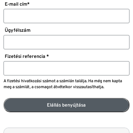
E-mail cím*
Ügyfélszám
Fizetési referencia *
A fizetési hivatkozási számot a számlán találja. Ha még nem kapta
meg a számlát, a csomagot átvételkor visszautasíthatja.
Elállás benyújtása