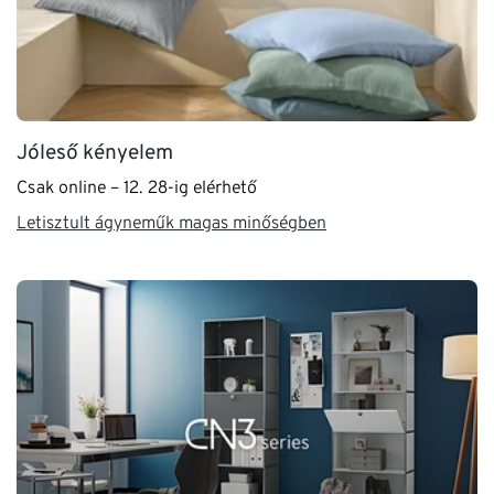
Jóleső kényelem
Csak online – 12. 28-ig elérhető
Letisztult ágyneműk magas minőségben