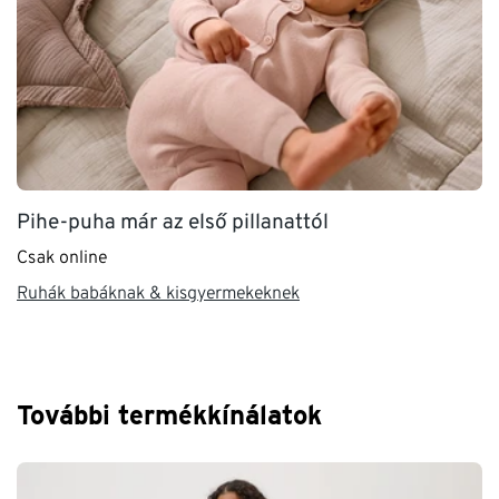
Pihe-puha már az első pillanattól
Csak online
Ruhák babáknak & kisgyermekeknek
További termékkínálatok