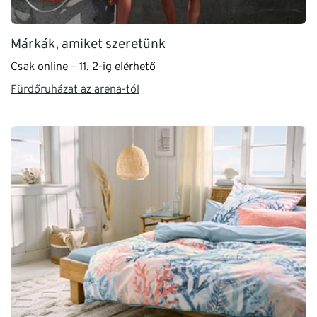
Márkák, amiket szeretünk
Csak online – 11. 2-ig elérhető
Fürdőruházat az arena-tól