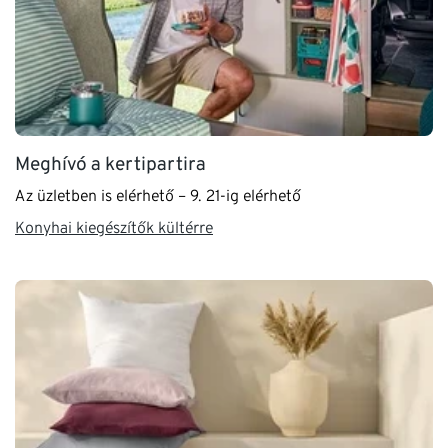
Meghívó a kertipartira
Az üzletben is elérhető – 9. 21-ig elérhető
Konyhai kiegészítők kültérre