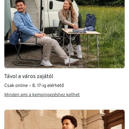
Távol a város zajától
Csak online – 8. 17-ig elérhető
Minden ami a kempingezéshez kellhet