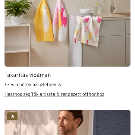
Takarítás vidáman
Ezen a héten az üzletben is
Hasznos segítők a tiszta & rendezett otthonhoz
Új