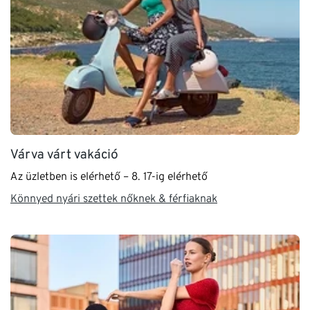
Várva várt vakáció
Az üzletben is elérhető – 8. 17-ig elérhető
Könnyed nyári szettek nőknek & férfiaknak