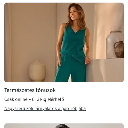
Természetes tónusok
Csak online – 8. 31-ig elérhető
Nagyszerű zöld árnyalatok a gardróbjába