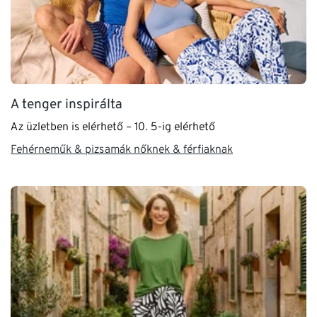
A tenger inspirálta
Az üzletben is elérhető – 10. 5-ig elérhető
Fehérneműk & pizsamák nőknek & férfiaknak