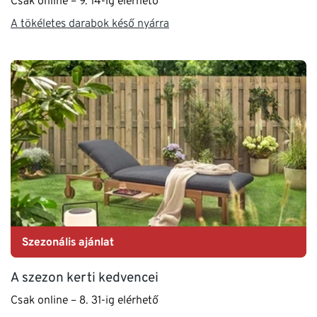
Csak online – 9. 14-ig elérhető
A tökéletes darabok késő nyárra
Szezonális ajánlat
A szezon kerti kedvencei
Csak online – 8. 31-ig elérhető