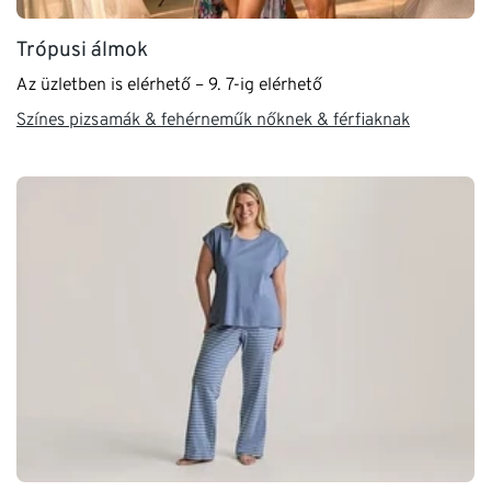
Trópusi álmok
Az üzletben is elérhető – 9. 7-ig elérhető
Színes pizsamák & fehérneműk nőknek & férfiaknak