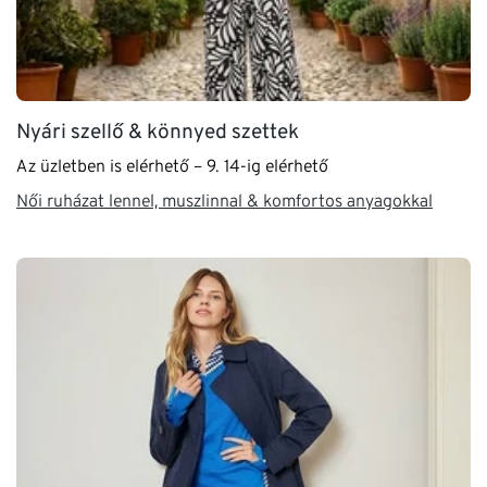
Nyári szellő & könnyed szettek
Az üzletben is elérhető – 9. 14-ig elérhető
Női ruházat lennel, muszlinnal & komfortos anyagokkal