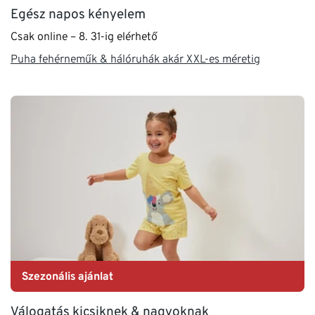
Egész napos kényelem
Csak online – 8. 31-ig elérhető
Puha fehérneműk & hálóruhák akár XXL-es méretig
Szezonális ajánlat
Válogatás kicsiknek & nagyoknak