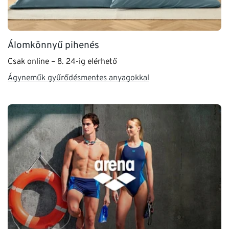
Álomkönnyű pihenés
Csak online – 8. 24-ig elérhető
Ágyneműk gyűrődésmentes anyagokkal