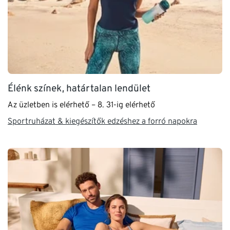
Élénk színek, határtalan lendület
Az üzletben is elérhető – 8. 31-ig elérhető
Sportruházat & kiegészítők edzéshez a forró napokra