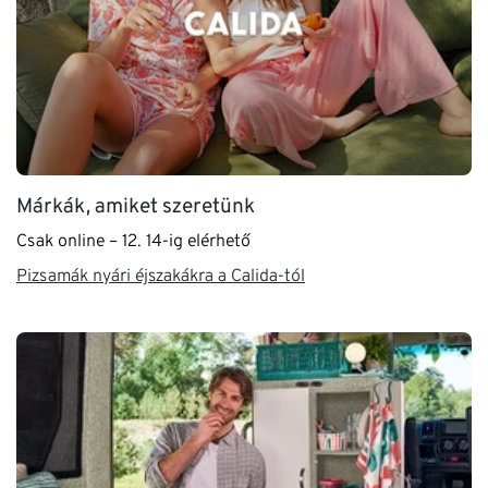
Márkák, amiket szeretünk
Csak online – 12. 14-ig elérhető
Pizsamák nyári éjszakákra a Calida-tól