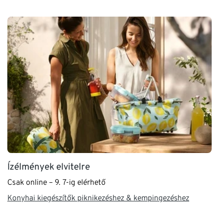
Ízélmények elvitelre
Csak online – 9. 7-ig elérhető
Konyhai kiegészítők piknikezéshez & kempingezéshez