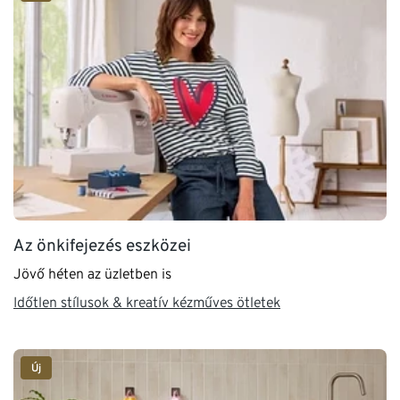
Az önkifejezés eszközei
Jövő héten az üzletben is
Időtlen stílusok & kreatív kézműves ötletek
Új