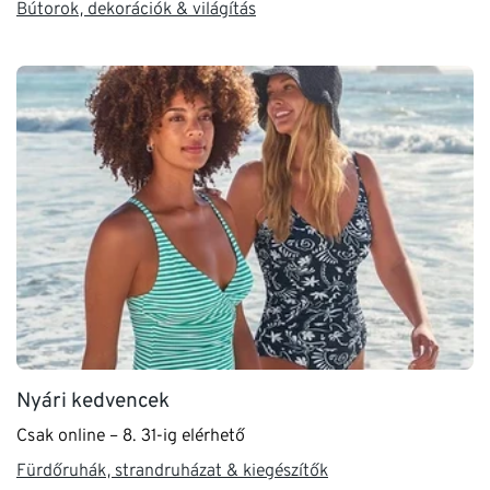
Bútorok, dekorációk & világítás
Nyári kedvencek
Csak online – 8. 31-ig elérhető
Fürdőruhák, strandruházat & kiegészítők