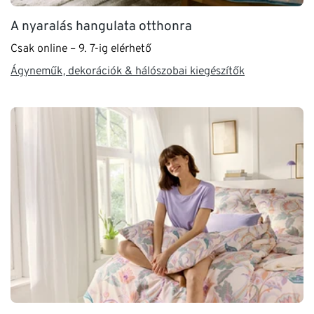
A nyaralás hangulata otthonra
Csak online – 9. 7-ig elérhető
Ágyneműk, dekorációk & hálószobai kiegészítők