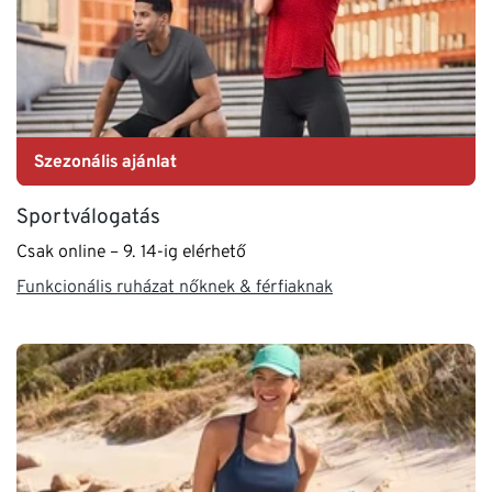
Szezonális ajánlat
Sportválogatás
Csak online – 9. 14-ig elérhető
Funkcionális ruházat nőknek & férfiaknak