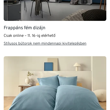
Frappáns fém dizájn
Csak online – 11. 16-ig elérhető
Stílusos bútorok nem mindennapi kivitelezésben