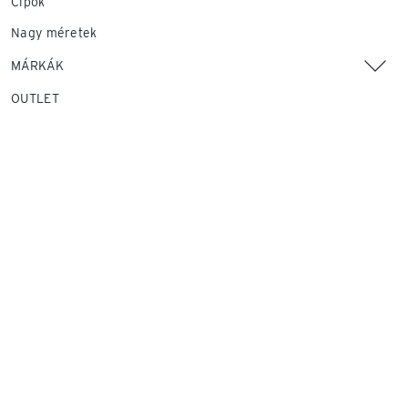
Cipők
Nagy méretek
MÁRKÁK
OUTLET