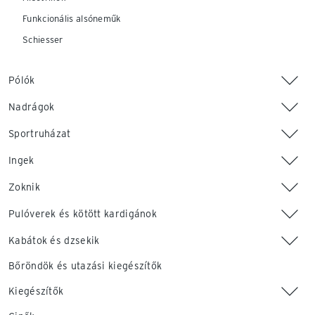
Funkcionális alsóneműk
Schiesser
Pólók
Nadrágok
Sportruházat
Ingek
Zoknik
Pulóverek és kötött kardigánok
Kabátok és dzsekik
Bőröndök és utazási kiegészítők
Kiegészítők