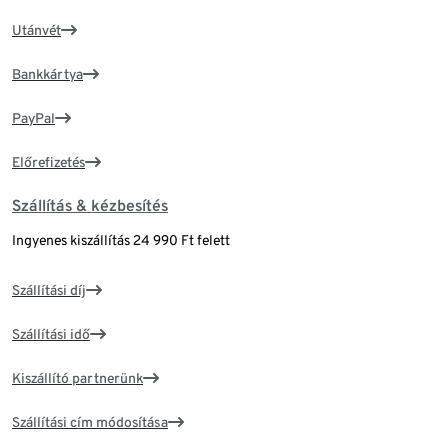
Utánvét
Bankkártya
PayPal
Előrefizetés
Szállítás & kézbesítés
Ingyenes kiszállítás 24 990 Ft felett
Szállítási díj
Szállítási idő
Kiszállító partnerünk
Szállítási cím módosítása