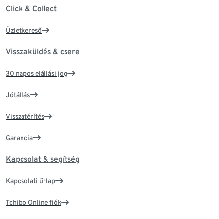
Click & Collect
Üzletkereső
Visszaküldés & csere
30 napos elállási jog
Jótállás
Visszatérítés
Garancia
Kapcsolat & segítség
Kapcsolati űrlap
Tchibo Online fiók