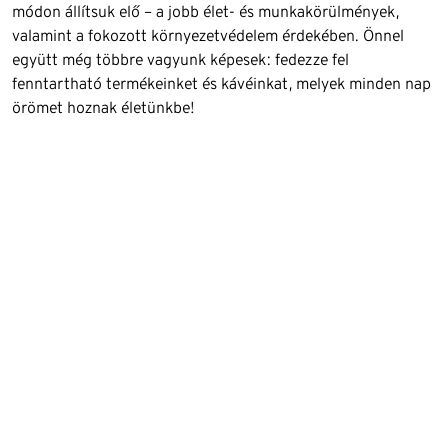
módon állítsuk elő – a jobb élet- és munkakörülmények,
valamint a fokozott környezetvédelem érdekében. Önnel
együtt még többre vagyunk képesek: fedezze fel
fenntartható termékeinket és kávéinkat, melyek minden nap
örömet hoznak életünkbe!