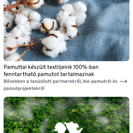
Pamuttal készült textiljeink 100%-ban
fenntartható pamutot tartalmaznak
Bővebben a tanúsított partnerekről, bio-pamutról és
pamutprojektekről