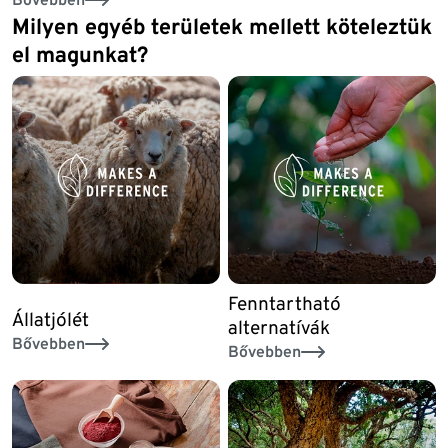
Milyen egyéb területek mellett köteleztük
el magunkat?
Fenntartható
Állatjólét
alternatívák
Bővebben
Bővebben