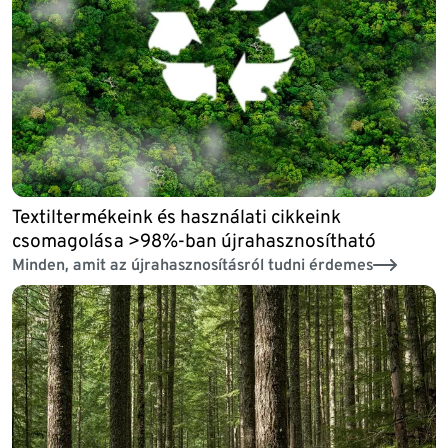
Textiltermékeink és használati cikkeink
csomagolása >98%-ban újrahasznosítható
Minden, amit az újrahasznosításról tudni érdemes