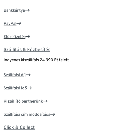
Bankkártya
PayPal
Előrefizetés
Szállítás & kézbesítés
Ingyenes kiszállítás 24 990 Ft felett
Szállítási díj
Szállítási idő
Kiszállító partnerünk
Szállítási cím módosítása
Click & Collect