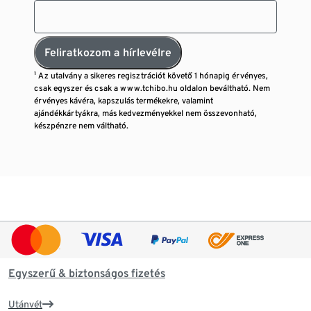
Feliratkozom a hírlevélre
¹ Az utalvány a sikeres regisztrációt követő 1 hónapig érvényes,
csak egyszer és csak a www.tchibo.hu oldalon beváltható. Nem
érvényes kávéra, kapszulás termékekre, valamint
ajándékkártyákra, más kedvezményekkel nem összevonható,
készpénzre nem váltható.
Egyszerű & biztonságos fizetés
Utánvét