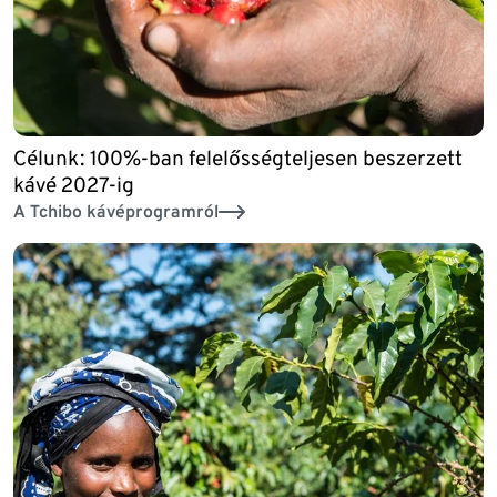
Célunk: 100%-ban felelősségteljesen beszerzett
kávé 2027-ig
A Tchibo kávéprogramról