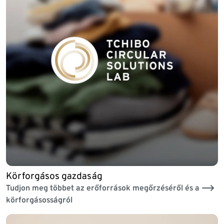
Körforgásos gazdaság
Tudjon meg többet az erőforrások megőrzéséről és a
körforgásosságról