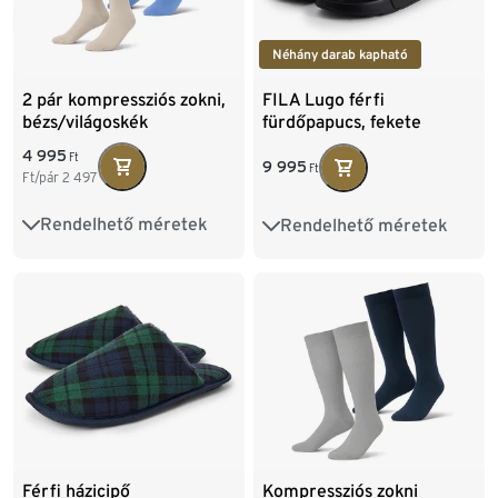
Néhány darab kapható
2 pár kompressziós zokni,
FILA Lugo férfi
bézs/világoskék
fürdőpapucs, fekete
4 995
Ft
9 995
Ft
Ft/pár
2 497
Rendelhető méretek
Rendelhető méretek
35-38
39-42
43-46
41
42
43
44
45
46
Férfi házicipő
Kompressziós zokni