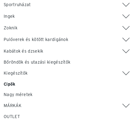
Sportruházat
Ingek
Zoknik
Pulóverek és kötött kardigánok
Kabátok és dzsekik
Bőröndök és utazási kiegészítők
Kiegészítők
Cipők
Nagy méretek
MÁRKÁK
OUTLET