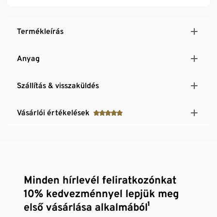
Termékleírás
Anyag
Szállítás & visszaküldés
Vásárlói értékelések
Minden hírlevél feliratkozónkat
10% kedvezménnyel lepjük meg
első vásárlása alkalmából¹