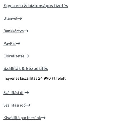
Egyszerű & biztonságos fizetés
Utánvét
Bankkártya
PayPal
Előrefizetés
Szállítás & kézbesítés
Ingyenes kiszállítás 24 990 Ft felett
Szállítási díj
Szállítási idő
Kiszállító partnerünk