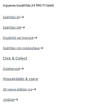
Ingyenes kiszállítás 24 990 Ft felett
Szállítási díj
Szállítási idő
Kiszállító partnerünk
Szállítási cím módosítása
Click & Collect
Üzletkereső
Visszaküldés & csere
30 napos elállási jog
Jótállás