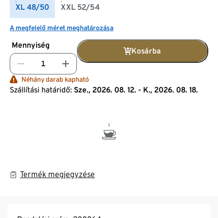
XL 48/50
XXL 52/54
A megfelelő méret meghatározása
Mennyiség
Kosárba
Néhány darab kapható
Szállítási határidő:
Sze., 2026. 08. 12. - K., 2026. 08. 18.
Termék megjegyzése