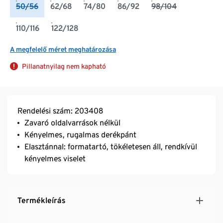
50/56
62/68
74/80
86/92
98/104
110/116
122/128
A megfelelő méret meghatározása
Pillanatnyilag nem kapható
Rendelési szám: 203408
Zavaró oldalvarrások nélkül
Kényelmes, rugalmas derékpánt
Elasztánnal: formatartó, tökéletesen áll, rendkívül
kényelmes viselet
Termékleírás