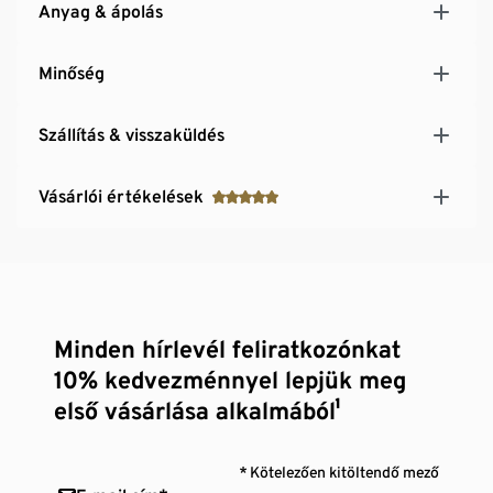
Anyag & ápolás
Minőség
Szállítás & visszaküldés
Vásárlói értékelések
Minden hírlevél feliratkozónkat
10% kedvezménnyel lepjük meg
első vásárlása alkalmából¹
* Kötelezően kitöltendő mező