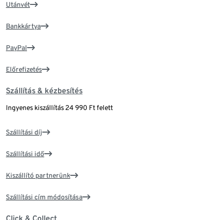
Utánvét
Bankkártya
PayPal
Előrefizetés
Szállítás & kézbesítés
Ingyenes kiszállítás 24 990 Ft felett
Szállítási díj
Szállítási idő
Kiszállító partnerünk
Szállítási cím módosítása
Click & Collect