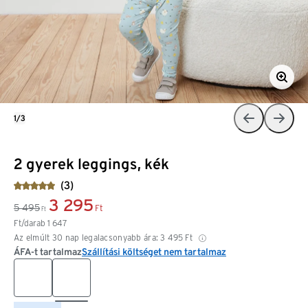
1/3
2 gyerek leggings, kék
(3)
3 295
5 495
Ft
Ft
Ft/darab
1 647
Az elmúlt 30 nap legalacsonyabb ára:
3 495
Ft
ÁFA-t tartalmaz
Szállítási költséget nem tartalmaz