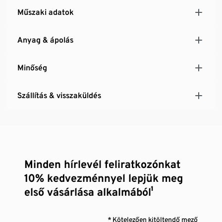
Műszaki adatok
Anyag & ápolás
Minőség
Szállítás & visszaküldés
Minden hírlevél feliratkozónkat
10% kedvezménnyel lepjük meg
első vásárlása alkalmából¹
* Kötelezően kitöltendő mező