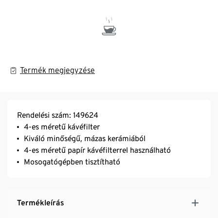
Termék megjegyzése
Rendelési szám: 149624
4-es méretű kávéfilter
Kiváló minőségű, mázas kerámiából
4-es méretű papír kávéfilterrel használható
Mosogatógépben tisztítható
Termékleírás