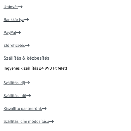
Utánvét
Bankkártya
PayPal
Előrefizetés
Szállítás & kézbesítés
Ingyenes kiszállítás 24 990 Ft felett
Szállítási díj
Szállítási idő
Kiszállító partnerünk
Szállítási cím módosítása