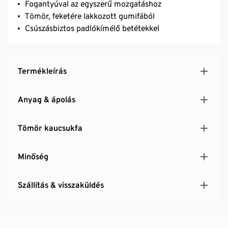
Fogantyúval az egyszerű mozgatáshoz
Tömör, feketére lakkozott gumifából
Csúszásbiztos padlókímélő betétekkel
Termékleírás
Anyag & ápolás
Tömör kaucsukfa
Minőség
Szállítás & visszaküldés