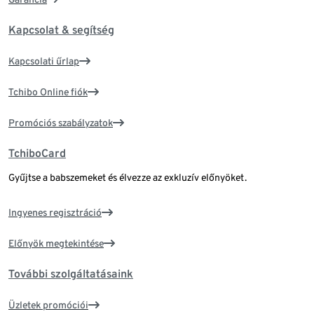
Kapcsolat & segítség
Kapcsolati űrlap
Tchibo Online fiók
Promóciós szabályzatok
TchiboCard
Gyűjtse a babszemeket és élvezze az exkluzív előnyöket.
Ingyenes regisztráció
Előnyök megtekintése
További szolgáltatásaink
Üzletek promóciói