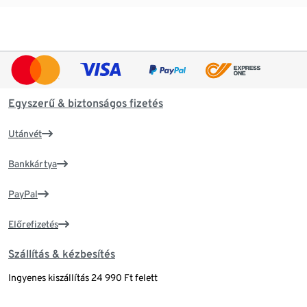
Egyszerű & biztonságos fizetés
Utánvét
Bankkártya
PayPal
Előrefizetés
Szállítás & kézbesítés
Ingyenes kiszállítás 24 990 Ft felett