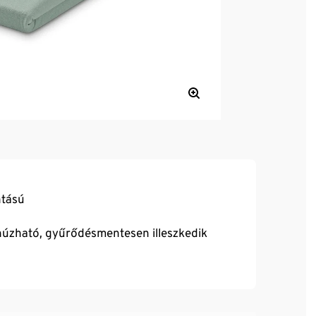
ntású
húzható, gyűrődésmentesen illeszkedik