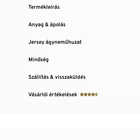
Termékleírás
Anyag & ápolás
Jersey ágyneműhuzat
Minőség
Szállítás & visszaküldés
Vásárlói értékelések