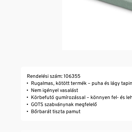
Rendelési szám: 106355
Rugalmas, kötött termék – puha és lágy tapi
Nem igényel vasalást
Körbefutó gumírozással – könnyen fel- és le
GOTS szabványnak megfelelő
Bőrbarát tiszta pamut