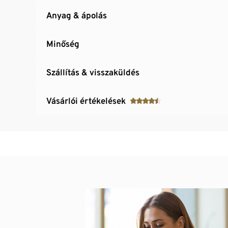
Anyag & ápolás
Minőség
Szállítás & visszaküldés
Vásárlói értékelések