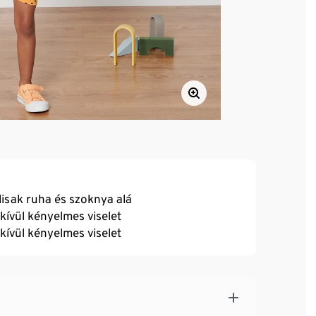
lisak ruha és szoknya alá
dkívül kényelmes viselet
dkívül kényelmes viselet