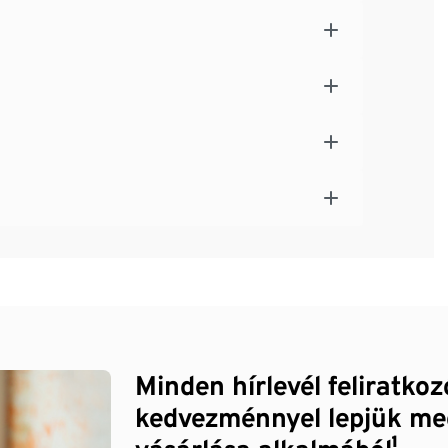
Minden hírlevél feliratko
kedvezménnyel lepjük me