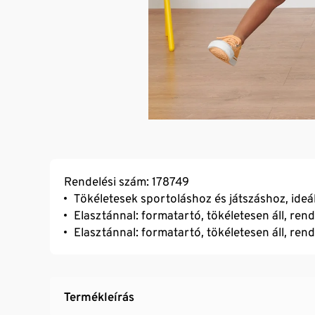
Rendelési szám: 178749
Tökéletesek sportoláshoz és játszáshoz, ideá
Elasztánnal: formatartó, tökéletesen áll, ren
Elasztánnal: formatartó, tökéletesen áll, ren
Termékleírás