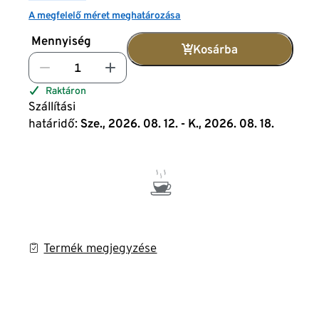
A megfelelő méret meghatározása
Mennyiség
Kosárba
Raktáron
Szállítási
határidő:
Sze., 2026. 08. 12. - K., 2026. 08. 18.
Termék megjegyzése