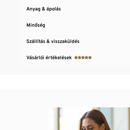
Anyag & ápolás
Minőség
Szállítás & visszaküldés
Vásárlói értékelések