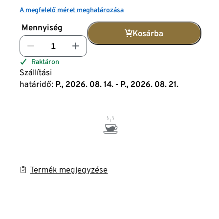
A megfelelő méret meghatározása
Mennyiség
Kosárba
Raktáron
Szállítási
határidő:
P., 2026. 08. 14. - P., 2026. 08. 21.
Termék megjegyzése