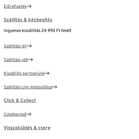
Előrefizetés
Szállítás & kézbesítés
Ingyenes kiszállítás 24 990 Ft felett
Szállítási díj
Szállítási idő
Kiszállító partnerünk
Szállítási cím módosítása
Click & Collect
Üzletkereső
Visszaküldés & csere