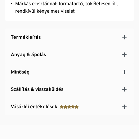
Márkás elasztánnal: formatartó, tökéletesen áll,
rendkívül kényelmes viselet
Termékleírás
Anyag & ápolás
Minőség
Szállítás & visszaküldés
Vásárlói értékelések