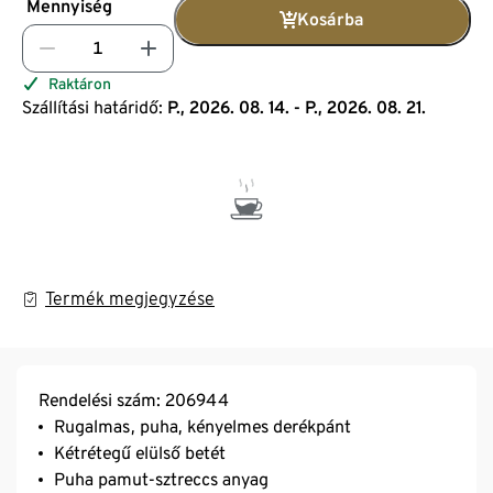
Mennyiség
Kosárba
Raktáron
Szállítási határidő:
P., 2026. 08. 14. - P., 2026. 08. 21.
Termék megjegyzése
Rendelési szám: 206944
Rugalmas, puha, kényelmes derékpánt
Kétrétegű elülső betét
Puha pamut-sztreccs anyag