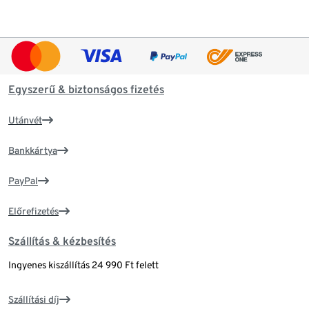
Egyszerű & biztonságos fizetés
Utánvét
Bankkártya
PayPal
Előrefizetés
Szállítás & kézbesítés
Ingyenes kiszállítás 24 990 Ft felett
Szállítási díj