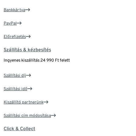
Bankkártya
PayPal
Előrefizetés
Szállítás & kézbesítés
Ingyenes kiszállítás 24 990 Ft felett
Szállítási díj
Szállítási idő
Kiszállító partnerünk
Szállítási cím módosítása
Click & Collect