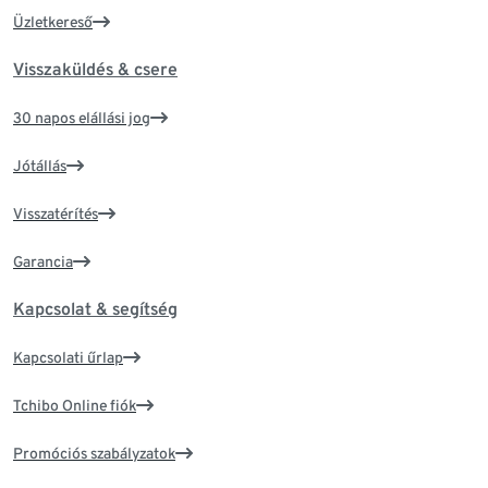
Üzletkereső
Visszaküldés & csere
30 napos elállási jog
Jótállás
Visszatérítés
Garancia
Kapcsolat & segítség
Kapcsolati űrlap
Tchibo Online fiók
Promóciós szabályzatok