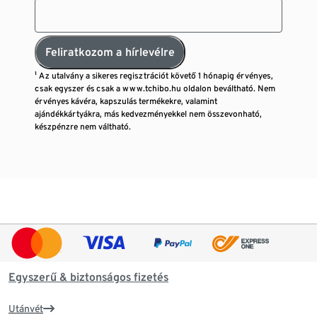
Feliratkozom a hírlevélre
¹ Az utalvány a sikeres regisztrációt követő 1 hónapig érvényes,
csak egyszer és csak a www.tchibo.hu oldalon beváltható. Nem
érvényes kávéra, kapszulás termékekre, valamint
ajándékkártyákra, más kedvezményekkel nem összevonható,
készpénzre nem váltható.
Egyszerű & biztonságos fizetés
Utánvét