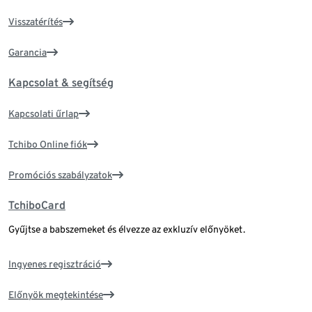
Visszatérítés
Garancia
Kapcsolat & segítség
Kapcsolati űrlap
Tchibo Online fiók
Promóciós szabályzatok
TchiboCard
Gyűjtse a babszemeket és élvezze az exkluzív előnyöket.
Ingyenes regisztráció
Előnyök megtekintése