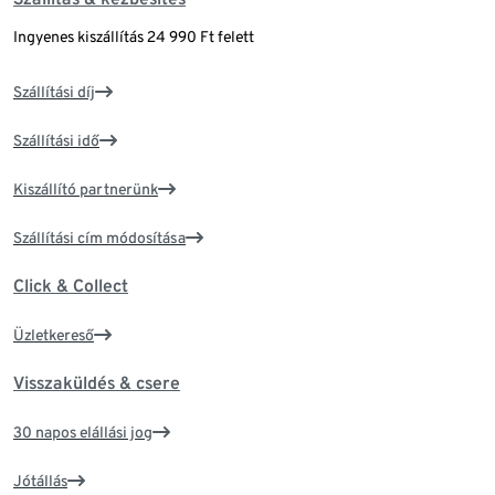
Ingyenes kiszállítás 24 990 Ft felett
Szállítási díj
Szállítási idő
Kiszállító partnerünk
Szállítási cím módosítása
Click & Collect
Üzletkereső
Visszaküldés & csere
30 napos elállási jog
Jótállás