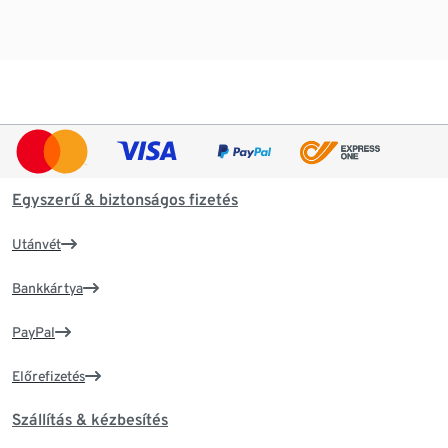
Egyszerű & biztonságos fizetés
Utánvét
Bankkártya
PayPal
Előrefizetés
Szállítás & kézbesítés