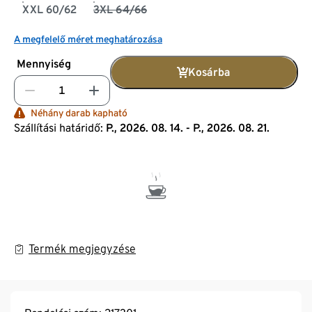
XXL 60/62
3XL 64/66
A megfelelő méret meghatározása
Mennyiség
Kosárba
Néhány darab kapható
Szállítási határidő:
P., 2026. 08. 14. - P., 2026. 08. 21.
Termék megjegyzése