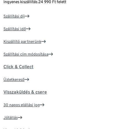
Ingyenes kiszállítás 24 990 Ft felett
Szállítási díj
Szállítási idő
Kiszállító partnerünk
Szállítási cím módosítása
Click & Collect
Üzletkereső
Visszaküldés & csere
30 napos elállási jog
Jótállás