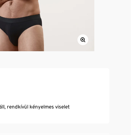
ll, rendkívül kényelmes viselet
g