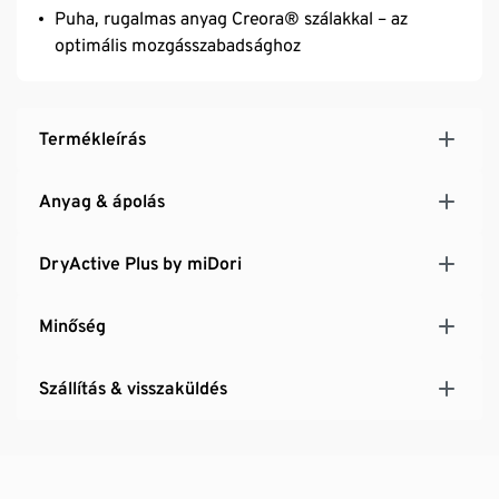
Puha, rugalmas anyag Creora® szálakkal – az
optimális mozgásszabadsághoz
Termékleírás
Anyag & ápolás
DryActive Plus by miDori
Minőség
Szállítás & visszaküldés