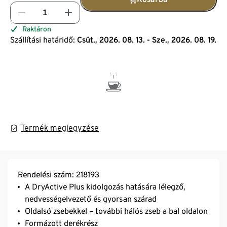
Raktáron
Szállítási határidő:
Csüt., 2026. 08. 13. - Sze., 2026. 08. 19.
Termék megjegyzése
Rendelési szám: 218193
A DryActive Plus kidolgozás hatására lélegző,
nedvességelvezető és gyorsan szárad
Oldalsó zsebekkel – további hálós zseb a bal oldalon
Formázott derékrész