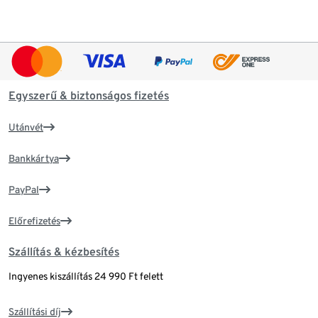
Egyszerű & biztonságos fizetés
Utánvét
Bankkártya
PayPal
Előrefizetés
Szállítás & kézbesítés
Ingyenes kiszállítás 24 990 Ft felett
Szállítási díj