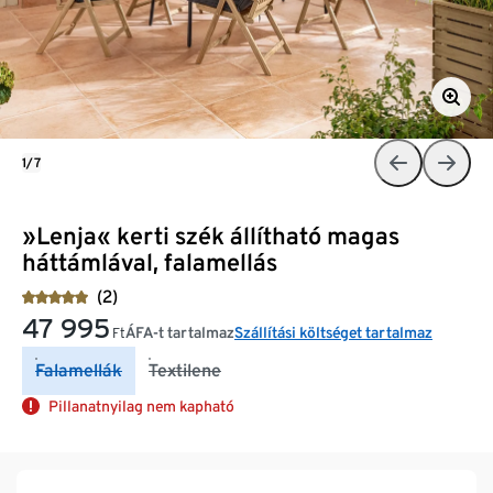
1/7
»Lenja« kerti szék állítható magas
háttámlával, falamellás
(2)
47 995
ÁFA-t tartalmaz
Szállítási költséget tartalmaz
Ft
Falamellák
Textilene
Pillanatnyilag nem kapható