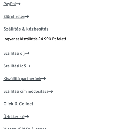
PayPal
Előrefizetés
Szállítás & kézbesítés
Ingyenes kiszállítás 24 990 Ft felett
Szállítási díj
Szállítási idő
Kiszállító partnerünk
Szállítási cím módosítása
Click & Collect
Üzletkereső