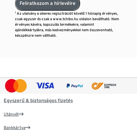
Feliratkozom a hírlevélre
¹ Az utalvány a sikeres regisztrációt követő 1 hónapig érvényes,
csak egyszer és csak a www.tchibo.hu oldalon beváltható. Nem
érvényes kávéra, kapszulás termékekre, valamint
ajándékkártyákra, más kedvezményekkel nem összevonható,
készpénzre nem váltható.
Egyszerű & biztonságos fizetés
Utánvét
Bankkártya