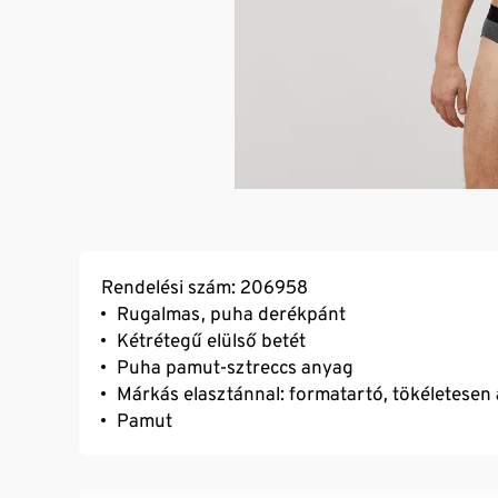
Rendelési szám: 206958
Rugalmas, puha derékpánt
Kétrétegű elülső betét
Puha pamut-sztreccs anyag
Márkás elasztánnal: formatartó, tökéletesen á
Pamut