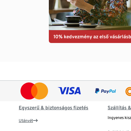
10% kedvezmény az első vásárlásb
Egyszerű & biztonságos fizetés
Szállítás 
Ingyenes kisz
Utánvét