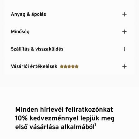
Anyag & ápolás
Minőség
Szállítás & visszaküldés
Vásárlói értékelések
Minden hírlevél feliratkozónkat
10% kedvezménnyel lepjük meg
első vásárlása alkalmából¹