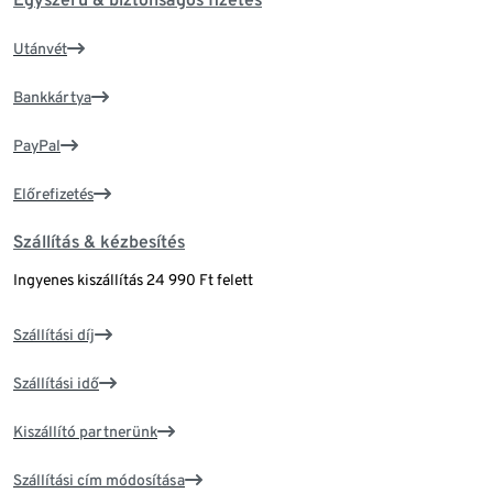
Utánvét
Bankkártya
PayPal
Előrefizetés
Szállítás & kézbesítés
Ingyenes kiszállítás 24 990 Ft felett
Szállítási díj
Szállítási idő
Kiszállító partnerünk
Szállítási cím módosítása