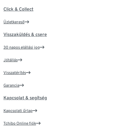
Click & Collect
Üzletkereső
Visszaküldés & csere
30 napos elállási jog
Jótállás
Visszatérítés
Garancia
Kapcsolat & segítség
Kapcsolati űrlap
Tchibo Online fiók