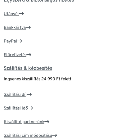
Utánvét
Bankkártya
PayPal
Előrefizetés
Szállítás & kézbesítés
Ingyenes kiszállítás 24 990 Ft felett
Szállítási díj
Szállítási idő
Kiszállító partnerünk
Szállítási cím módosítása