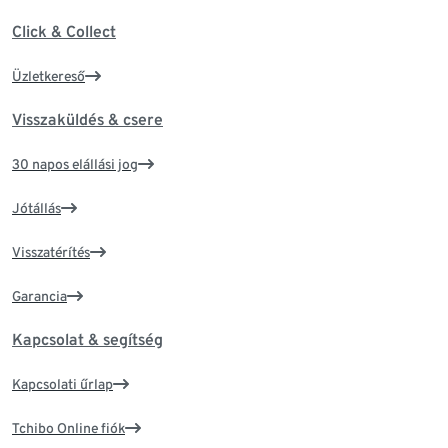
Click & Collect
Üzletkereső
Visszaküldés & csere
30 napos elállási jog
Jótállás
Visszatérítés
Garancia
Kapcsolat & segítség
Kapcsolati űrlap
Tchibo Online fiók