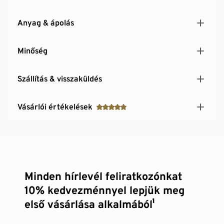
Anyag & ápolás
Minőség
Szállítás & visszaküldés
Vásárlói értékelések
Minden hírlevél feliratkozónkat
10% kedvezménnyel lepjük meg
első vásárlása alkalmából¹