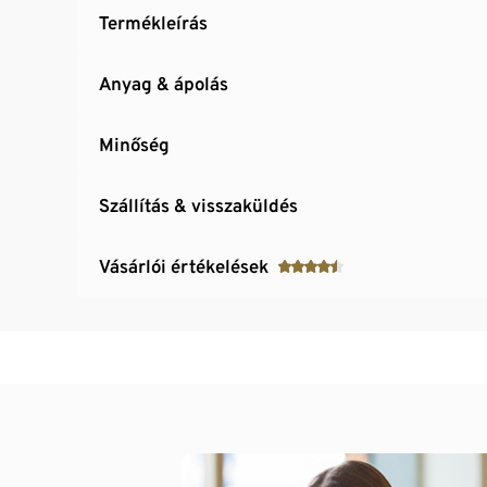
Termékleírás
Anyag & ápolás
Minőség
Szállítás & visszaküldés
Vásárlói értékelések