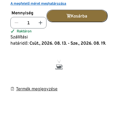
A megfelelő méret meghatározása
Mennyiség
Kosárba
Raktáron
Szállítási
határidő:
Csüt., 2026. 08. 13. - Sze., 2026. 08. 19.
Termék megjegyzése