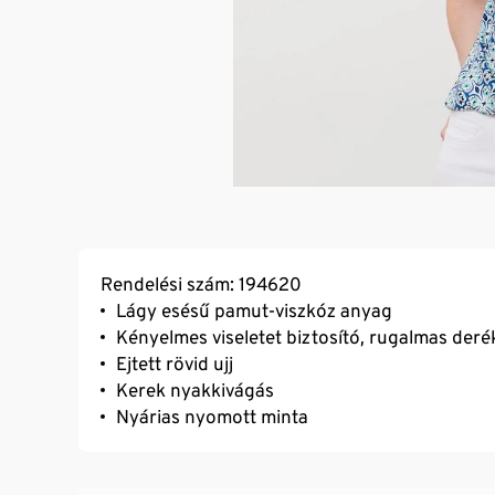
Rendelési szám: 194620
Lágy esésű pamut-viszkóz anyag
Kényelmes viseletet biztosító, rugalmas deré
Ejtett rövid ujj
Kerek nyakkivágás
Nyárias nyomott minta