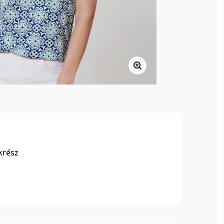
krész