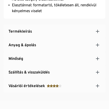
Elasztánnal: formatartó, tökéletesen áll, rendkívül
kényelmes viselet
Termékleírás
Anyag & ápolás
Minőség
Szállítás & visszaküldés
Vásárlói értékelések