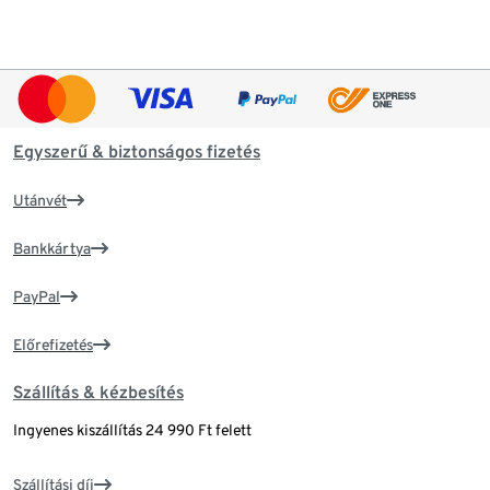
Egyszerű & biztonságos fizetés
Utánvét
Bankkártya
PayPal
Előrefizetés
Szállítás & kézbesítés
Ingyenes kiszállítás 24 990 Ft felett
Szállítási díj