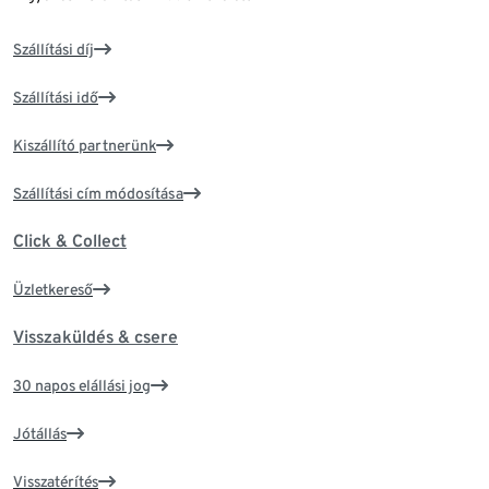
Szállítási díj
Szállítási idő
Kiszállító partnerünk
Szállítási cím módosítása
Click & Collect
Üzletkereső
Visszaküldés & csere
30 napos elállási jog
Jótállás
Visszatérítés