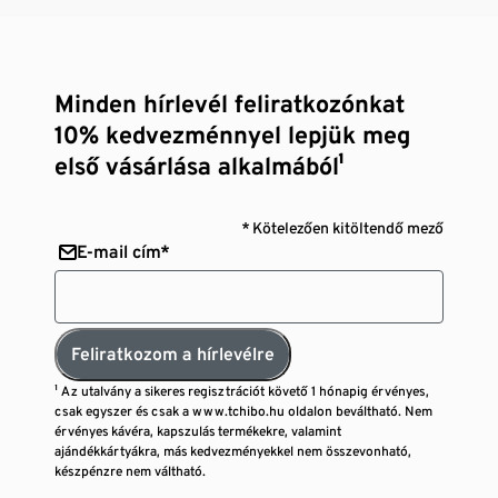
Minden hírlevél feliratkozónkat
10% kedvezménnyel lepjük meg
első vásárlása alkalmából¹
* Kötelezően kitöltendő mező
E-mail cím*
Feliratkozom a hírlevélre
¹ Az utalvány a sikeres regisztrációt követő 1 hónapig érvényes,
csak egyszer és csak a www.tchibo.hu oldalon beváltható. Nem
érvényes kávéra, kapszulás termékekre, valamint
ajándékkártyákra, más kedvezményekkel nem összevonható,
készpénzre nem váltható.