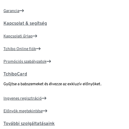
Garancia
Kapcsolat & segítség
Kapcsolati űrlap
Tchibo Online fiók
Promóciós szabályzatok
TchiboCard
Gyűjtse a babszemeket és élvezze az exkluzív előnyöket.
Ingyenes regisztráció
Előnyök megtekintése
További szolgáltatásaink