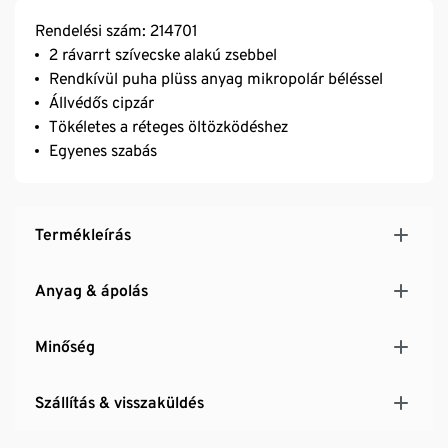
Rendelési szám: 214701
2 rávarrt szívecske alakú zsebbel
Rendkívül puha plüss anyag mikropolár béléssel
Állvédős cipzár
Tökéletes a réteges öltözködéshez
Egyenes szabás
Termékleírás
Anyag & ápolás
Minőség
Szállítás & visszaküldés