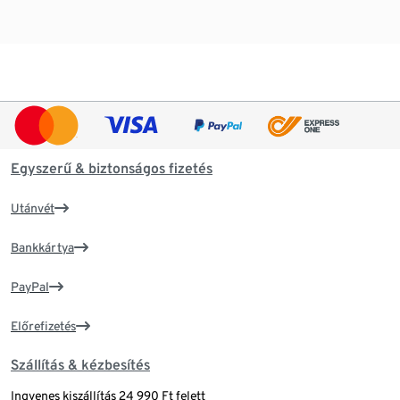
Egyszerű & biztonságos fizetés
Utánvét
Bankkártya
PayPal
Előrefizetés
Szállítás & kézbesítés
Ingyenes kiszállítás 24 990 Ft felett