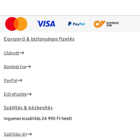
Egyszerű & biztonságos fizetés
Utánvét
Bankkártya
PayPal
Előrefizetés
Szállítás & kézbesítés
Ingyenes kiszállítás 24 990 Ft felett
Szállítási díj