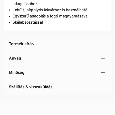
adagolásához
Lehűlt, hígfolyós lekvárhoz is használható
Egyszerű adagolás a fogó megnyomásával
Skálabeosztással
Termékleírás
Anyag
Minőség
Szállítás & visszaküldés