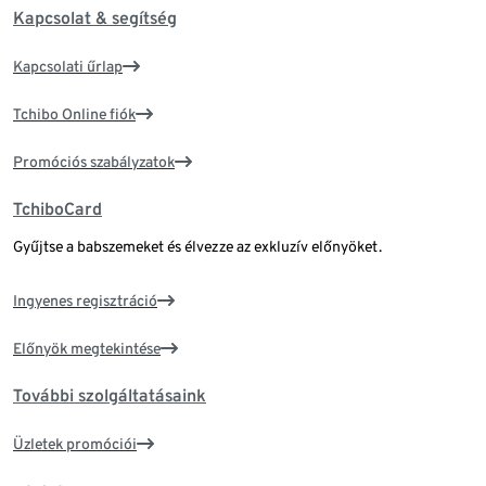
Kapcsolat & segítség
Kapcsolati űrlap
Tchibo Online fiók
Promóciós szabályzatok
TchiboCard
Gyűjtse a babszemeket és élvezze az exkluzív előnyöket.
Ingyenes regisztráció
Előnyök megtekintése
További szolgáltatásaink
Üzletek promóciói