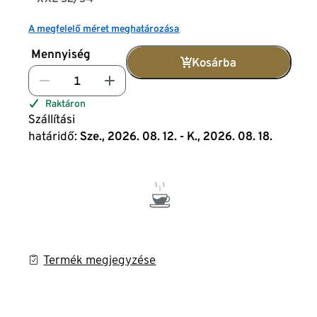
A megfelelő méret meghatározása
Mennyiség
Kosárba
Raktáron
Szállítási
határidő:
Sze., 2026. 08. 12. - K., 2026. 08. 18.
Termék megjegyzése