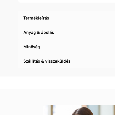
Termékleírás
Anyag & ápolás
Minőség
Szállítás & visszaküldés