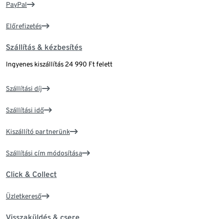
PayPal
Előrefizetés
Szállítás & kézbesítés
Ingyenes kiszállítás 24 990 Ft felett
Szállítási díj
Szállítási idő
Kiszállító partnerünk
Szállítási cím módosítása
Click & Collect
Üzletkereső
Visszaküldés & csere