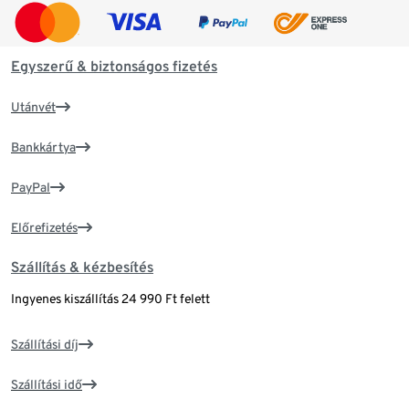
Egyszerű & biztonságos fizetés
Utánvét
Bankkártya
PayPal
Előrefizetés
Szállítás & kézbesítés
Ingyenes kiszállítás 24 990 Ft felett
Szállítási díj
Szállítási idő