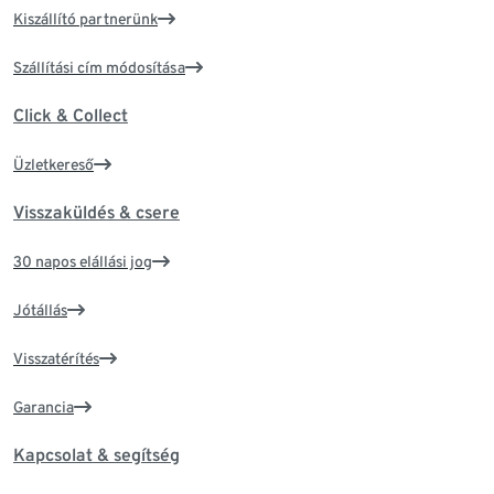
Kiszállító partnerünk
Szállítási cím módosítása
Click & Collect
Üzletkereső
Visszaküldés & csere
30 napos elállási jog
Jótállás
Visszatérítés
Garancia
Kapcsolat & segítség