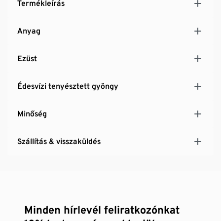
Termékleírás
Anyag
Ezüst
Édesvízi tenyésztett gyöngy
Minőség
Szállítás & visszaküldés
Minden hírlevél feliratkozónkat