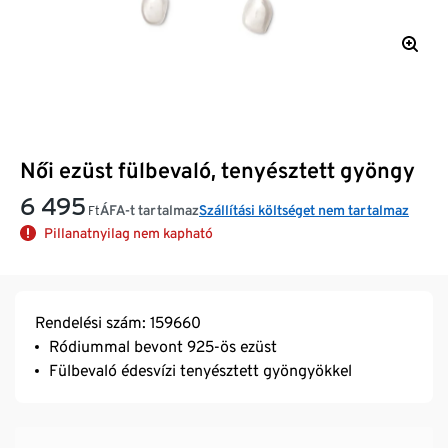
Női ezüst fülbevaló, tenyésztett gyöngy
6 495
ÁFA-t tartalmaz
Szállítási költséget nem tartalmaz
Ft
Pillanatnyilag nem kapható
Rendelési szám: 159660
Ródiummal bevont 925-ös ezüst
Fülbevaló édesvízi tenyésztett gyöngyökkel