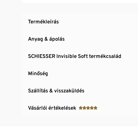
Termékleírás
Anyag & ápolás
SCHIESSER Invisible Soft termékcsalád
Minőség
Szállítás & visszaküldés
Vásárlói értékelések