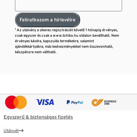
Feliratkozom a hírlevélre
¹ Az utalvány a sikeres regisztrációt követő 1 hónapig érvényes,
csak egyszer és csak a www.tchibo.hu oldalon beváltható. Nem
érvényes kávéra, kapszulás termékekre, valamint
ajándékkártyákra, más kedvezményekkel nem összevonható,
készpénzre nem váltható.
Egyszerű & biztonságos fizetés
Utánvét