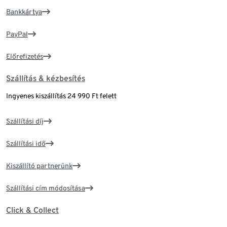
Bankkártya
PayPal
Előrefizetés
Szállítás & kézbesítés
Ingyenes kiszállítás 24 990 Ft felett
Szállítási díj
Szállítási idő
Kiszállító partnerünk
Szállítási cím módosítása
Click & Collect