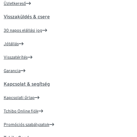
Üzletkereső
Visszaküldés & csere
30 napos elállási jog
Jótállás
Visszatérítés
Garancia
Kapcsolat & segítség
Kapcsolati űrlap
Tchibo Online fiók
Promóciós szabályzatok