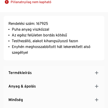
Pillanatnyilag nem kapható
Rendelési szám: 167925
Puha anyag viszkózzal
Az egész felületen bordás kötésű
Testhezálló, alakot kihangsúlyozó fazon
Enyhén meghosszabbított hát lekerekített alsó
szegéllyel
Termékleírás
Anyag & ápolás
Minőség