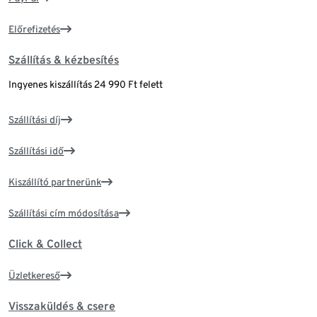
Előrefizetés
Szállítás & kézbesítés
Ingyenes kiszállítás 24 990 Ft felett
Szállítási díj
Szállítási idő
Kiszállító partnerünk
Szállítási cím módosítása
Click & Collect
Üzletkereső
Visszaküldés & csere