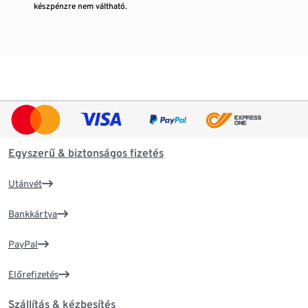
készpénzre nem váltható.
Egyszerű & biztonságos fizetés
Utánvét
Bankkártya
PayPal
Előrefizetés
Szállítás & kézbesítés