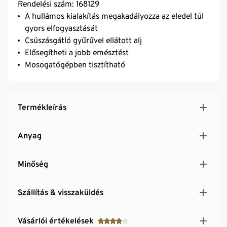
Rendelési szám: 168129
A hullámos kialakítás megakadályozza az eledel túl
gyors elfogyasztását
Csúszásgátló gyűrűvel ellátott alj
Elősegítheti a jobb emésztést
Mosogatógépben tisztítható
Termékleírás
Anyag
Minőség
Szállítás & visszaküldés
Vásárlói értékelések