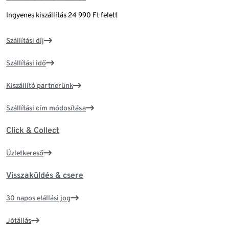
Ingyenes kiszállítás 24 990 Ft felett
Szállítási díj
Szállítási idő
Kiszállító partnerünk
Szállítási cím módosítása
Click & Collect
Üzletkereső
Visszaküldés & csere
30 napos elállási jog
Jótállás