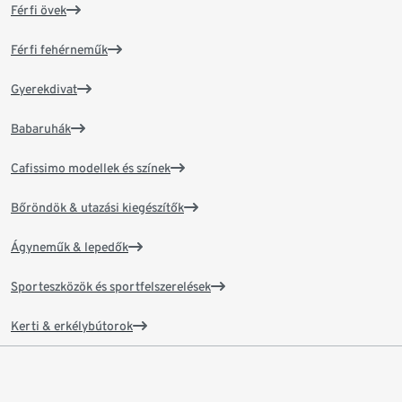
Férfi övek
Férfi fehérneműk
Gyerekdivat
Babaruhák
Cafissimo modellek és színek
Bőröndök & utazási kiegészítők
Ágyneműk & lepedők
Sporteszközök és sportfelszerelések
Kerti & erkélybútorok